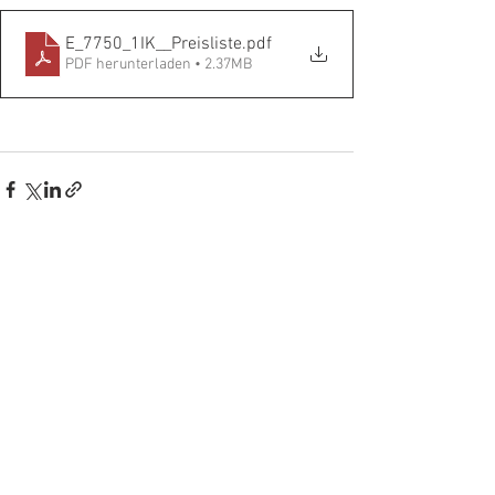
E_7750_1IK__Preisliste
.pdf
PDF herunterladen • 2.37MB
Alle ansehen
Aktuelle Beiträge