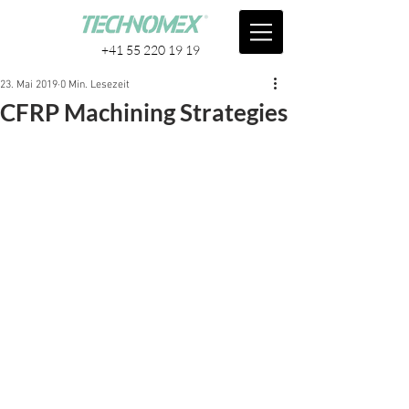
+41 55 220 19 19
23. Mai 2019
0 Min. Lesezeit
CFRP Machining Strategies