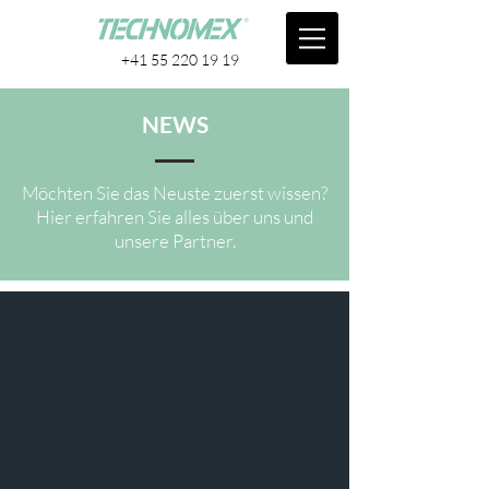
+41 55 220 19 19
NEWS
Möchten Sie das Neuste zuerst wissen?
Hier erfahren Sie alles über uns und
unsere Partner.