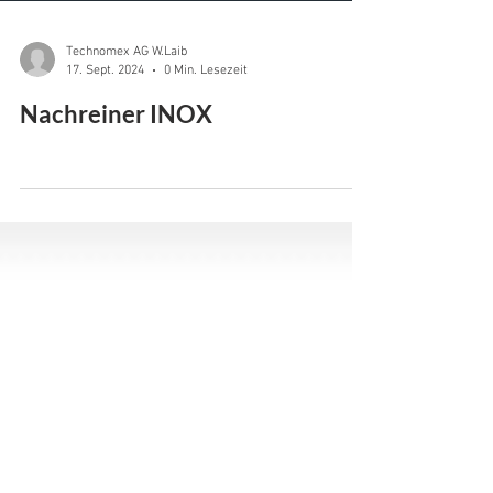
Technomex AG W.Laib
17. Sept. 2024
0 Min. Lesezeit
Nachreiner INOX