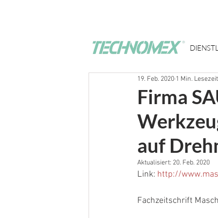
DIENST
19. Feb. 2020
1 Min. Lesezeit
Firma SA
Werkzeug
auf Dreh
Aktualisiert:
20. Feb. 2020
Link: 
http://www.mas
Fachzeitschrift Mas