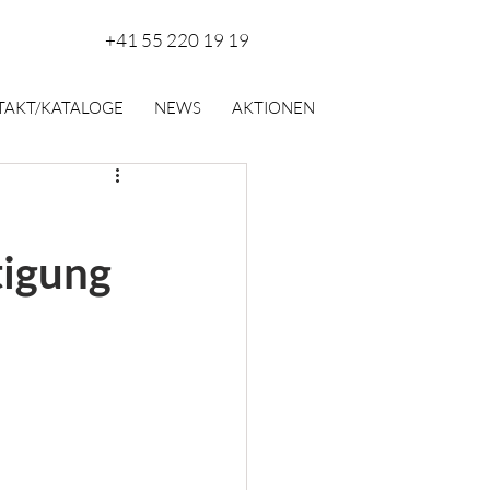
+41 55 220 19 19
TAKT/KATALOGE
NEWS
AKTIONEN
tigung