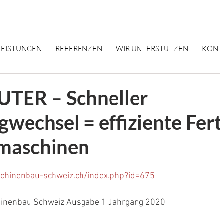
LEISTUNGEN
REFERENZEN
WIR UNTERSTÜTZEN
KON
UTER – Schneller
wechsel = effiziente Fer
maschinen
chinenbau-schweiz.ch/index.php?id=675
chinenbau Schweiz Ausgabe 1 Jahrgang 2020