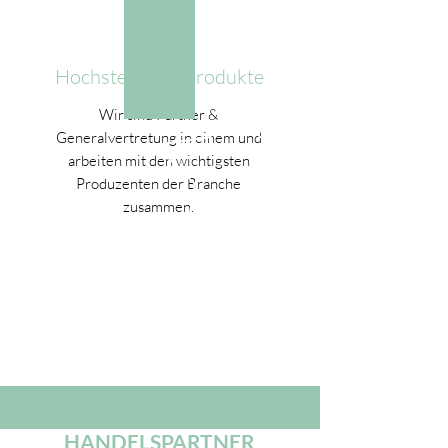
Hochstehende Produkte
Wir sind Partner &
Generalvertretung in einem und
arbeiten mit den wichtigsten
Produzenten der Branche
zusammen.
HANDELSPARTNER