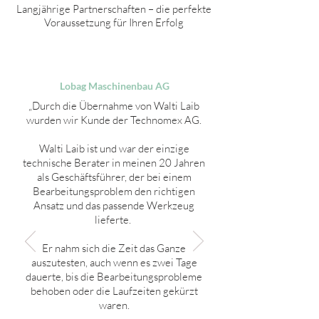
Langjährige Partnerschaften – die perfekte
Voraussetzung für Ihren Erfolg
Lobag Maschinenbau AG
„Durch die Übernahme von Walti Laib
wurden wir Kunde der Technomex AG.
Walti Laib ist und war der einzige
technische Berater in meinen 20 Jahren
als Geschäftsführer, der bei einem
Bearbeitungsproblem den richtigen
Ansatz und das passende Werkzeug
lieferte.
Er nahm sich die Zeit das Ganze
auszutesten, auch wenn es zwei Tage
dauerte, bis die Bearbeitungsprobleme
behoben oder die Laufzeiten gekürzt
waren.