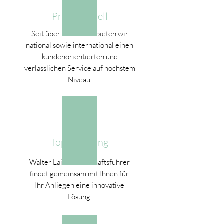
Professionell
Seit über 30 Jahren bieten wir
national sowie international einen
kundenorientierten und
verlässlichen Service auf höchstem
Niveau.
Top Beratung
Walter Laib als Geschäftsführer
findet gemeinsam mit Ihnen für
Ihr Anliegen eine innovative
Lösung.